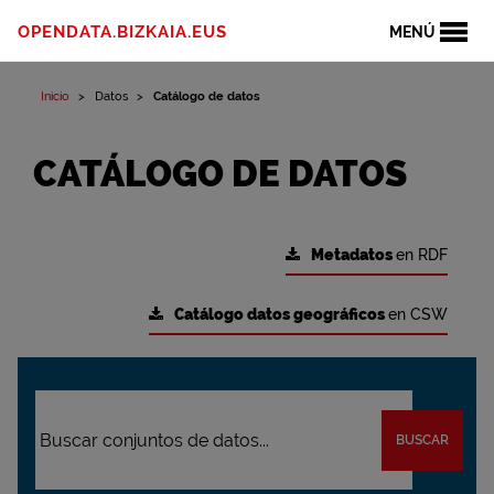
OPENDATA.BIZKAIA.EUS
MENÚ
Inicio
Datos
Catálogo de datos
CATÁLOGO DE DATOS
Metadatos
en RDF
Catálogo datos geográficos
en CSW
BUSCAR