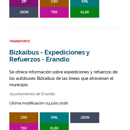
ZIP
CSV
XML
JSON
TSV
XLSX
TRANSPORTE
Bizkaibus - Expediciones y
Refuerzos - Erandio
Se ofrece información sobre expediciones y refuerzos de
los autobuses Bizkaibus de las líneas que atraviesan el
municipio.
Ayuntamiento de Erandio
Última modificación 03 julio 2026
CSV
XML
JSON
TSV
XLSX