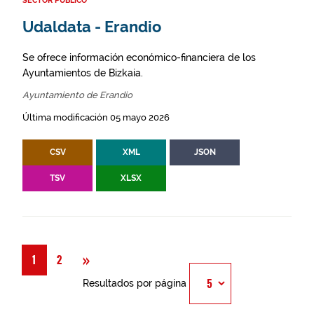
SECTOR PÚBLICO
Udaldata - Erandio
Se ofrece información económico-financiera de los
Ayuntamientos de Bizkaia.
Ayuntamiento de Erandio
Última modificación 05 mayo 2026
CSV
XML
JSON
TSV
XLSX
Siguiente
»
1
2
Resultados por página