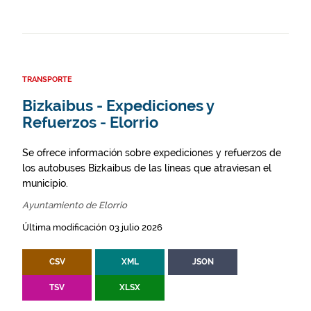
TRANSPORTE
Bizkaibus - Expediciones y
Refuerzos - Elorrio
Se ofrece información sobre expediciones y refuerzos de
los autobuses Bizkaibus de las líneas que atraviesan el
municipio.
Ayuntamiento de Elorrio
Última modificación 03 julio 2026
CSV
XML
JSON
TSV
XLSX