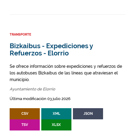
TRANSPORTE
Bizkaibus - Expediciones y
Refuerzos - Elorrio
Se ofrece información sobre expediciones y refuerzos de
los autobuses Bizkaibus de las líneas que atraviesan el
municipio.
Ayuntamiento de Elorrio
Última modificación 03 julio 2026
CSV
XML
JSON
TSV
XLSX