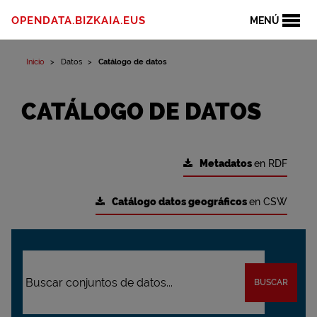
OPENDATA.BIZKAIA.EUS
MENÚ
Inicio
Datos
Catálogo de datos
CATÁLOGO DE DATOS
Metadatos
en RDF
Catálogo datos geográficos
en CSW
BUSCAR