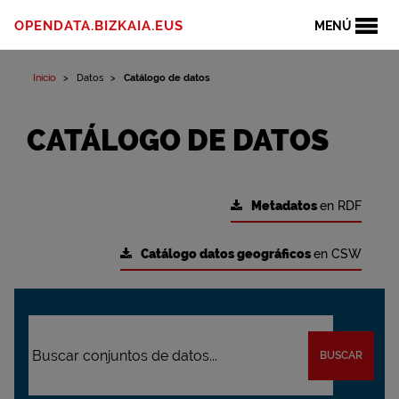
OPENDATA.BIZKAIA.EUS
MENÚ
Inicio
Datos
Catálogo de datos
CATÁLOGO DE DATOS
Metadatos
en RDF
Catálogo datos geográficos
en CSW
BUSCAR