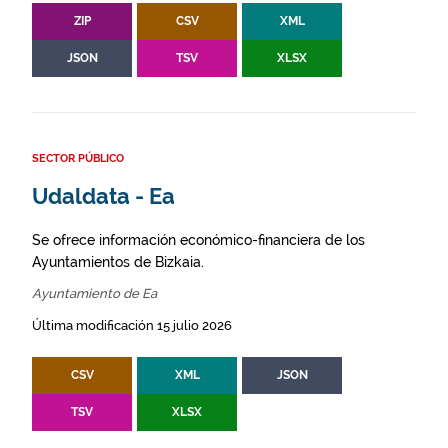
ZIP
CSV
XML
JSON
TSV
XLSX
SECTOR PÚBLICO
Udaldata - Ea
Se ofrece información económico-financiera de los
Ayuntamientos de Bizkaia.
Ayuntamiento de Ea
Última modificación 15 julio 2026
CSV
XML
JSON
TSV
XLSX