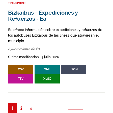
TRANSPORTE
Bizkaibus - Expediciones y
Refuerzos - Ea
Se ofrece información sobre expediciones y refuerzos de
los autobuses Bizkaibus de las líneas que atraviesan el
municipio.
Ayuntamiento de Ea
Última modificación 03 julio 2026
CSV
XML
JSON
TSV
XLSX
Siguiente
»
1
2