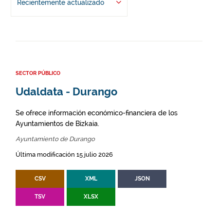
Recientemente actualizado
SECTOR PÚBLICO
Udaldata - Durango
Se ofrece información económico-financiera de los
Ayuntamientos de Bizkaia.
Ayuntamiento de Durango
Última modificación 15 julio 2026
CSV
XML
JSON
TSV
XLSX