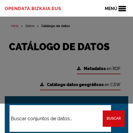
OPENDATA.BIZKAIA.EUS
MENÚ
Inicio
Datos
Catálogo de datos
CATÁLOGO DE DATOS
Metadatos
en RDF
Catálogo datos geográficos
en CSW
BUSCAR