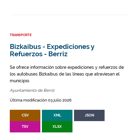
TRANSPORTE
Bizkaibus - Expediciones y
Refuerzos - Berriz
Se ofrece información sobre expediciones y refuerzos de
los autobuses Bizkaibus de las líneas que atraviesan el
municipio.
Ayuntamiento de Berriz
Última modificación 03 julio 2026
CSV
XML
JSON
TSV
XLSX