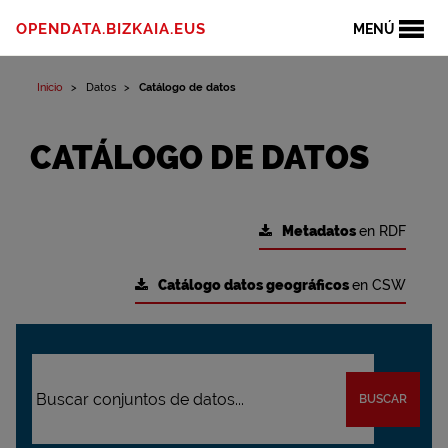
OPENDATA.BIZKAIA.EUS
MENÚ
Inicio
Datos
Catálogo de datos
CATÁLOGO DE DATOS
Metadatos
en RDF
Catálogo datos geográficos
en CSW
BUSCAR