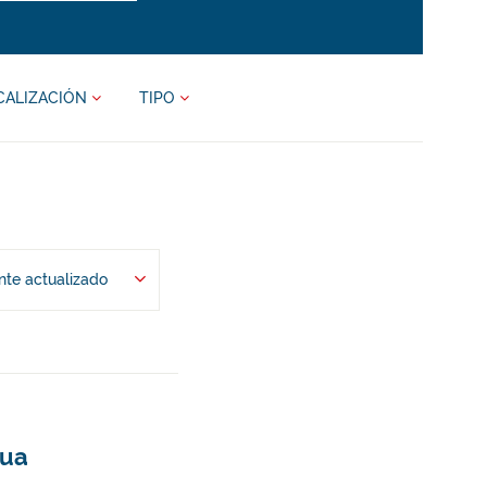
CALIZACIÓN
TIPO
te actualizado
tua