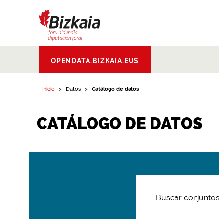
Bizkaiko Foru
OPENDATA.BIZKAIA.EUS
Aldundia
.
Diputacion
Foral de Bizkaia
Inicio
Datos
Catálogo de datos
CATÁLOGO DE DATOS