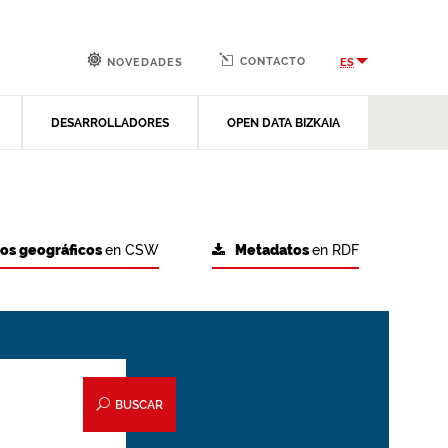
CONTACTO
ES
NOVEDADES
DESARROLLADORES
OPEN DATA BIZKAIA
tos geográficos
en CSW
Metadatos
en RDF
BUSCAR