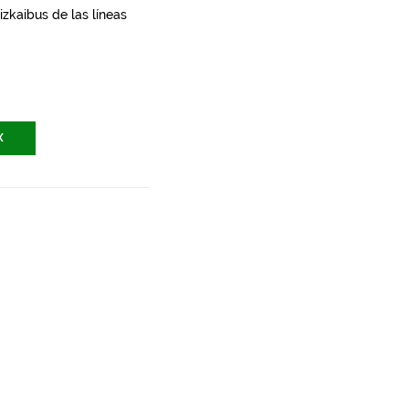
zkaibus de las líneas
X