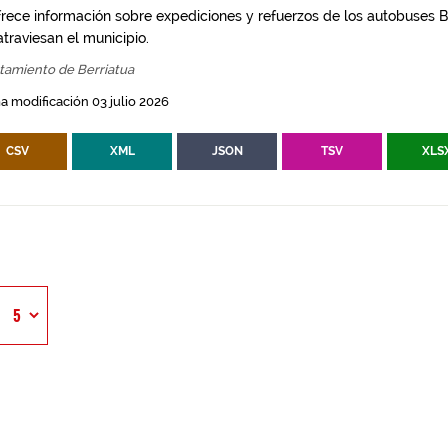
frece información sobre expediciones y refuerzos de los autobuses Bi
traviesan el municipio.
tamiento de Berriatua
a modificación 03 julio 2026
CSV
XML
JSON
TSV
XLS