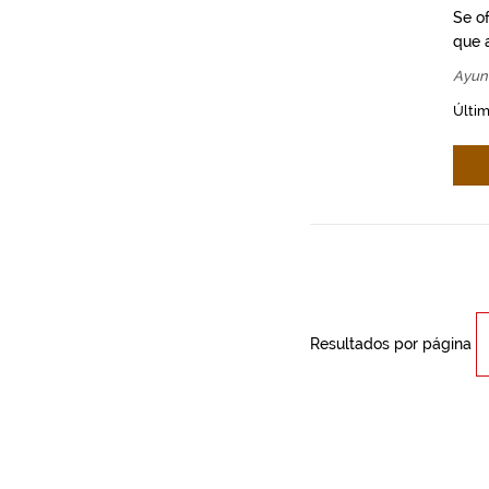
Se o
que a
Ayun
Últim
Resultados por página