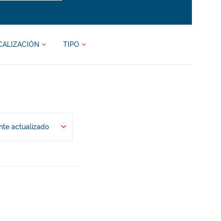
CALIZACIÓN
TIPO
te actualizado