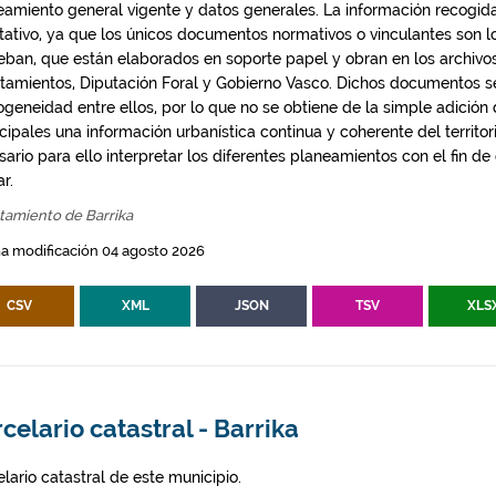
eamiento general vigente y datos generales. La información recogida
ntativo, ya que los únicos documentos normativos o vinculantes son 
eban, que están elaborados en soporte papel y obran en los archivo
tamientos, Diputación Foral y Gobierno Vasco. Dichos documentos s
geneidad entre ellos, por lo que no se obtiene de la simple adición
ipales una información urbanística continua y coherente del territor
ario para ello interpretar los diferentes planeamientos con el fin de
ar.
tamiento de Barrika
a modificación 04 agosto 2026
CSV
XML
JSON
TSV
XLS
celario catastral - Barrika
lario catastral de este municipio.