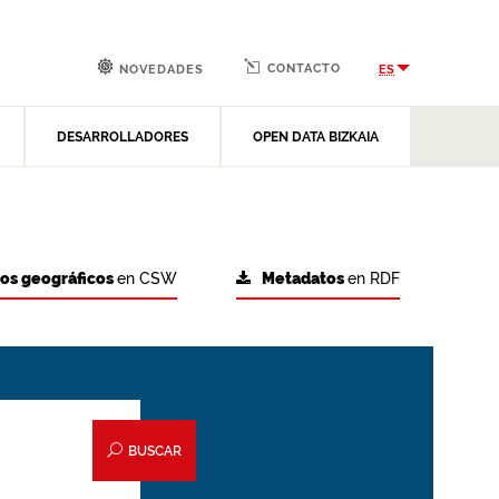
CONTACTO
ES
NOVEDADES
DESARROLLADORES
OPEN DATA BIZKAIA
tos geográficos
en CSW
Metadatos
en RDF
BUSCAR