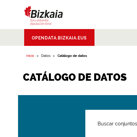
Bizkaiko Foru
OPENDATA.BIZKAIA.EUS
Aldundia
.
Diputacion
Foral de Bizkaia
Inicio
Datos
Catálogo de datos
CATÁLOGO DE DATOS