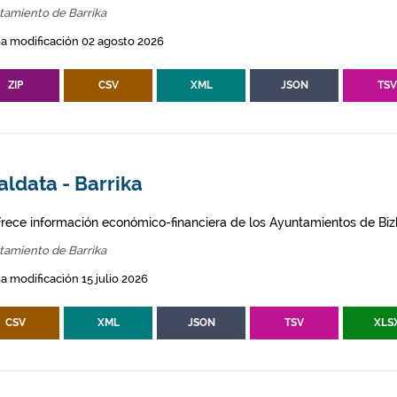
tamiento de Barrika
a modificación 02 agosto 2026
ZIP
CSV
XML
JSON
TS
ldata - Barrika
frece información económico-financiera de los Ayuntamientos de Biz
tamiento de Barrika
a modificación 15 julio 2026
CSV
XML
JSON
TSV
XLS