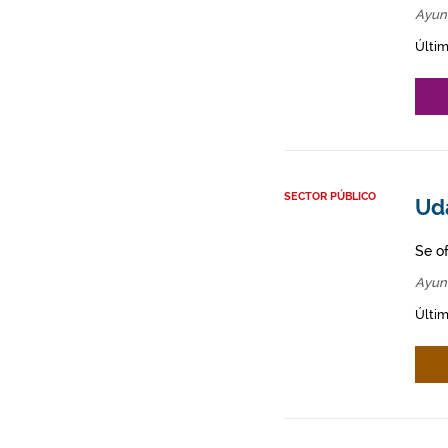
Ayun
Últim
SECTOR PÚBLICO
Uda
Se o
Ayun
Últim