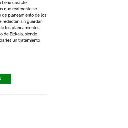
 tiene carácter
los que realmente se
s de planeamiento de los
e redactan sin guardar
 de los planeamientos
io de Bizkaia, siendo
 darles un tratamiento
X