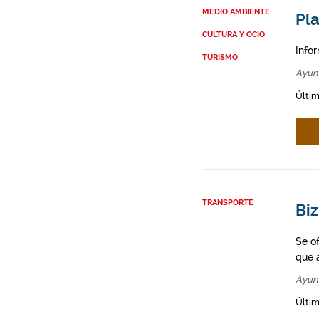
MEDIO AMBIENTE
Pla
CULTURA Y OCIO
Info
TURISMO
Ayun
Últim
TRANSPORTE
Biz
Se o
que a
Ayun
Últim