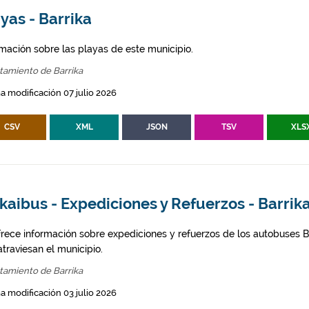
yas - Barrika
rmación sobre las playas de este municipio.
tamiento de Barrika
a modificación 07 julio 2026
CSV
XML
JSON
TSV
XLS
kaibus - Expediciones y Refuerzos - Barrik
frece información sobre expediciones y refuerzos de los autobuses Bi
traviesan el municipio.
tamiento de Barrika
a modificación 03 julio 2026