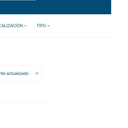
CALIZACIÓN
TIPO
te actualizado