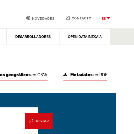
CONTACTO
ES
NOVEDADES
DESARROLLADORES
OPEN DATA BIZKAIA
tos geográficos
en CSW
Metadatos
en RDF
BUSCAR