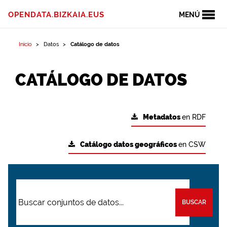
OPENDATA.BIZKAIA.EUS
MENÚ
Inicio
Datos
Catálogo de datos
CATÁLOGO DE DATOS
Metadatos
en RDF
Catálogo datos geográficos
en CSW
BUSCAR