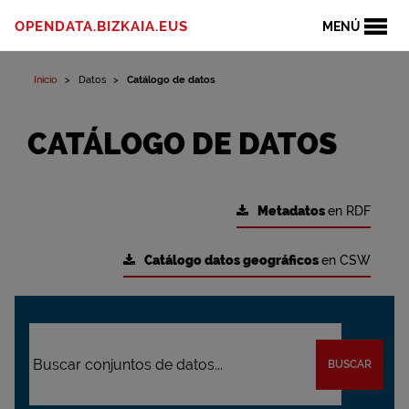
OPENDATA.BIZKAIA.EUS
MENÚ
Inicio
Datos
Catálogo de datos
CATÁLOGO DE DATOS
Metadatos
en RDF
Catálogo datos geográficos
en CSW
BUSCAR