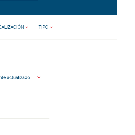
CALIZACIÓN
TIPO
te actualizado