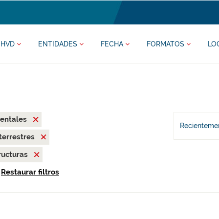
HVD
ENTIDADES
FECHA
FORMATOS
LO
zentales
Recientemen
terrestres
ructuras
Restaurar filtros