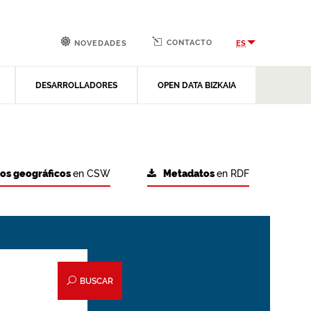
CONTACTO
ES
NOVEDADES
DESARROLLADORES
OPEN DATA BIZKAIA
tos geográficos
en CSW
Metadatos
en RDF
BUSCAR