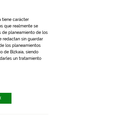
 tiene carácter
los que realmente se
s de planeamiento de los
e redactan sin guardar
 de los planeamientos
io de Bizkaia, siendo
 darles un tratamiento
X