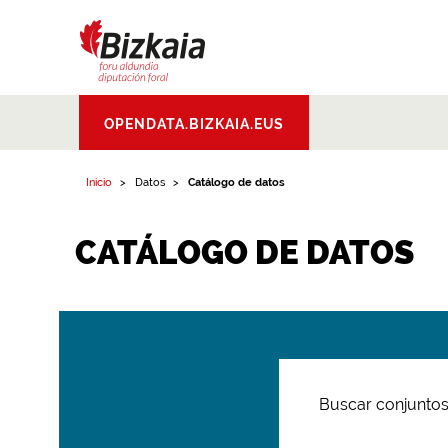
Bizkaiko Foru
OPENDATA.BIZKAIA.EUS
Aldundia
.
Diputacion
Foral de Bizkaia
Inicio
Datos
Catálogo de datos
CATÁLOGO DE DATOS