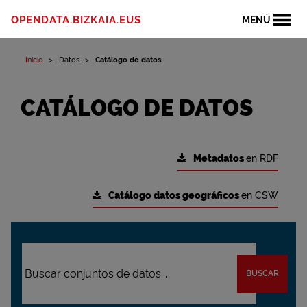
OPENDATA.BIZKAIA.EUS
MENÚ
Inicio
Datos
Catálogo de datos
CATÁLOGO DE DATOS
Metadatos
en RDF
Catálogo datos geográficos
en CSW
BUSCAR