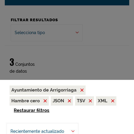
FILTRAR RESULTADOS
Selecciona tipo
3
Conjuntos
de datos
Ayuntamiento de Arrigorriaga
Hambre cero
JSON
TSV
XML
Restaurar filtros
Recientemente actualizado