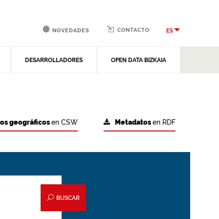
CONTACTO
ES
NOVEDADES
DESARROLLADORES
OPEN DATA BIZKAIA
tos geográficos
en CSW
Metadatos
en RDF
BUSCAR