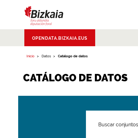
Bizkaiko Foru
OPENDATA.BIZKAIA.EUS
Aldundia
.
Diputacion
Foral de Bizkaia
Inicio
Datos
Catálogo de datos
CATÁLOGO DE DATOS