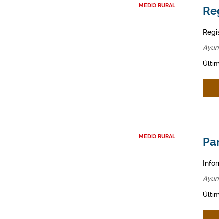
MEDIO RURAL
Reg
Regi
Ayun
Últim
MEDIO RURAL
Par
Infor
Ayun
Últim