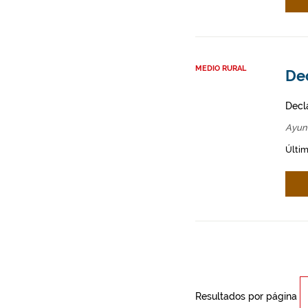
MEDIO RURAL
Dec
Decl
Ayun
Últim
Resultados por página