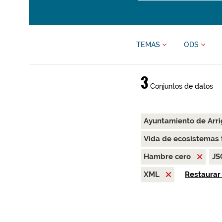
TEMAS
ODS
3
Conjuntos de datos
Ayuntamiento de Arr
Vida de ecosistemas 
Hambre cero
J
XML
Restaurar 