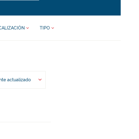
CALIZACIÓN
TIPO
te actualizado