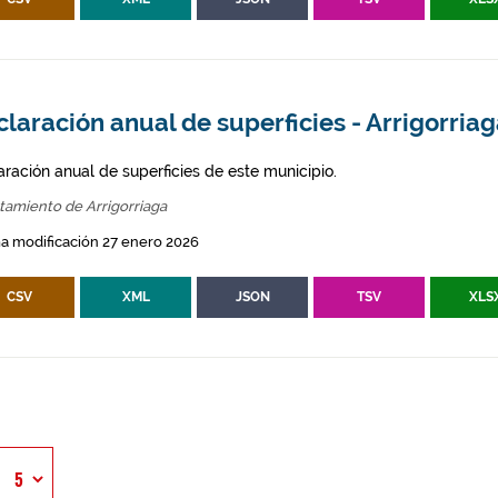
laración anual de superficies - Arrigorria
aración anual de superficies de este municipio.
tamiento de Arrigorriaga
a modificación 27 enero 2026
CSV
XML
JSON
TSV
XLS