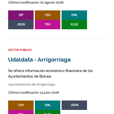
Última modificación 02 agosto 2026
ZIP
CSV
XML
JSON
TSV
XLSX
SECTOR PÚBLICO
Udaldata - Arrigorriaga
Se ofrece información económico-financiera de los
Ayuntamientos de Bizkaia.
Ayuntamiento de Arrigorriaga
Última modificación 15 julio 2026
CSV
XML
JSON