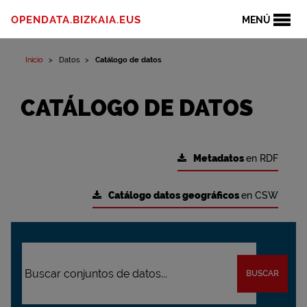
OPENDATA.BIZKAIA.EUS
MENÚ
Inicio
Datos
Catálogo de datos
CATÁLOGO DE DATOS
Metadatos
en RDF
Catálogo datos geográficos
en CSW
BUSCAR