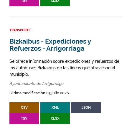
TSV
XLSX
TRANSPORTE
Bizkaibus - Expediciones y
Refuerzos - Arrigorriaga
Se ofrece información sobre expediciones y refuerzos de
los autobuses Bizkaibus de las líneas que atraviesan el
municipio.
Ayuntamiento de Arrigorriaga
Última modificación 03 julio 2026
CSV
XML
JSON
TSV
XLSX