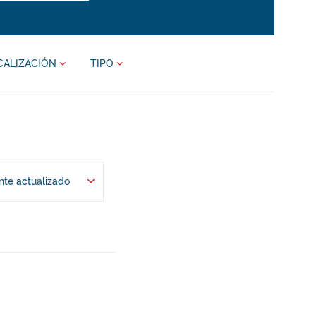
CALIZACIÓN
TIPO
te actualizado