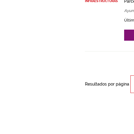
Parce
INFRAESTRUCTURAS
Ayun
Últim
Resultados por página