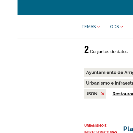
TEMAS
ODS
2
Conjuntos de datos
Ayuntamiento de Arr
Urbanismo e infraest
JSON
Restaurar
URBANISMO E
Pla
INFRAESTRUCTURAS