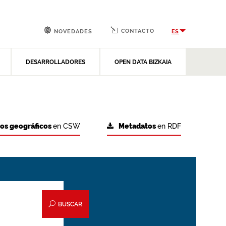
CONTACTO
ES
NOVEDADES
DESARROLLADORES
OPEN DATA BIZKAIA
tos geográficos
en CSW
Metadatos
en RDF
BUSCAR