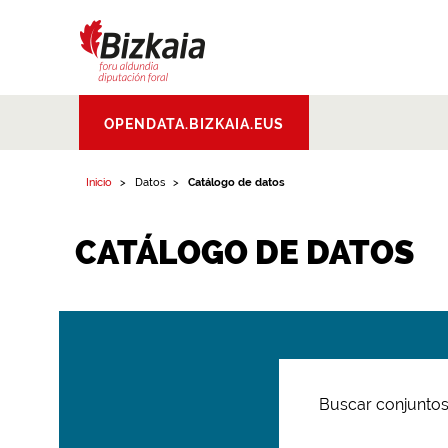
Bizkaiko Foru
OPENDATA.BIZKAIA.EUS
Aldundia
.
Diputacion
Foral de Bizkaia
Inicio
Datos
Catálogo de datos
CATÁLOGO DE DATOS