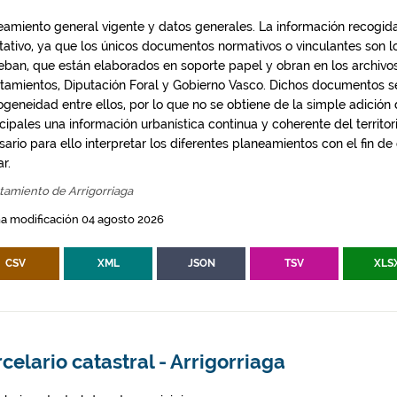
eamiento general vigente y datos generales. La información recogida
ntativo, ya que los únicos documentos normativos o vinculantes son 
eban, que están elaborados en soporte papel y obran en los archivo
tamientos, Diputación Foral y Gobierno Vasco. Dichos documentos s
geneidad entre ellos, por lo que no se obtiene de la simple adición
ipales una información urbanística continua y coherente del territor
ario para ello interpretar los diferentes planeamientos con el fin de
ar.
tamiento de Arrigorriaga
a modificación 04 agosto 2026
CSV
XML
JSON
TSV
XLS
celario catastral - Arrigorriaga