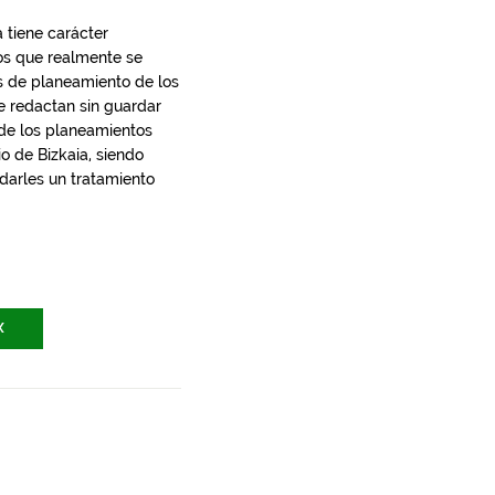
 tiene carácter
los que realmente se
s de planeamiento de los
e redactan sin guardar
 de los planeamientos
io de Bizkaia, siendo
 darles un tratamiento
X