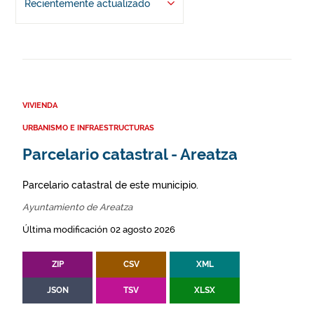
Recientemente actualizado
VIVIENDA
URBANISMO E INFRAESTRUCTURAS
Parcelario catastral - Areatza
Parcelario catastral de este municipio.
Ayuntamiento de Areatza
Última modificación 02 agosto 2026
ZIP
CSV
XML
JSON
TSV
XLSX