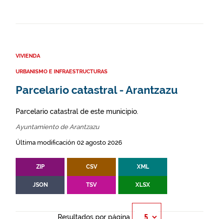
VIVIENDA
URBANISMO E INFRAESTRUCTURAS
Parcelario catastral - Arantzazu
Parcelario catastral de este municipio.
Ayuntamiento de Arantzazu
Última modificación 02 agosto 2026
ZIP
CSV
XML
JSON
TSV
XLSX
Resultados por página