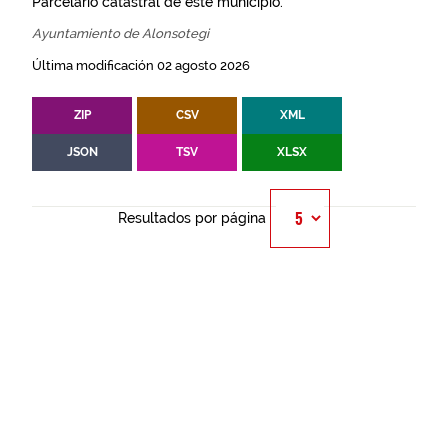
Parcelario catastral de este municipio.
Ayuntamiento de Alonsotegi
Última modificación 02 agosto 2026
ZIP
CSV
XML
JSON
TSV
XLSX
Resultados por página