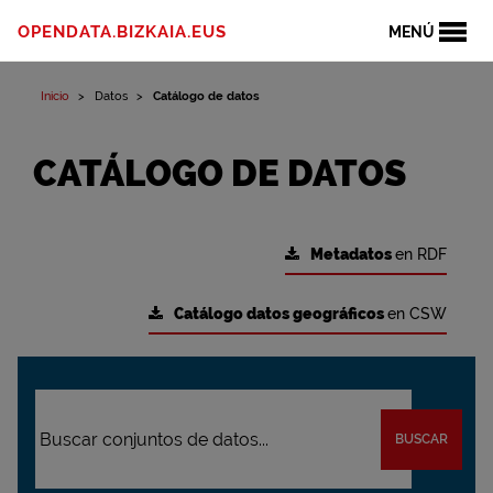
OPENDATA.BIZKAIA.EUS
MENÚ
Inicio
Datos
Catálogo de datos
CATÁLOGO DE DATOS
Metadatos
en RDF
Catálogo datos geográficos
en CSW
BUSCAR