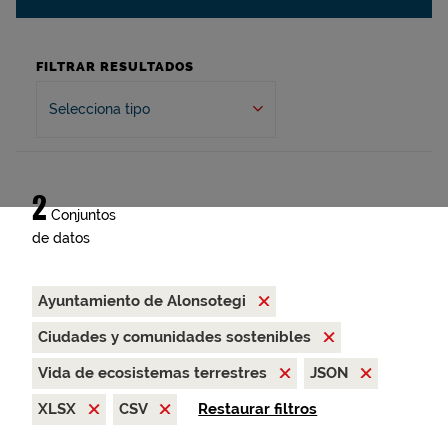
FILTRAR RESULTADOS
Selecciona tipo
2
Conjuntos
de datos
Ayuntamiento de Alonsotegi
Ciudades y comunidades sostenibles
Vida de ecosistemas terrestres
JSON
XLSX
CSV
Restaurar filtros