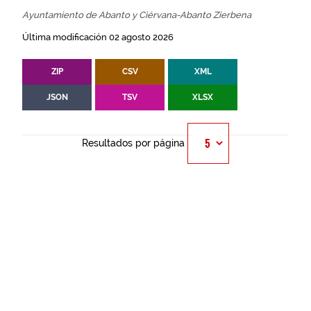
Ayuntamiento de Abanto y Ciérvana-Abanto Zierbena
Última modificación 02 agosto 2026
ZIP
CSV
XML
JSON
TSV
XLSX
Resultados por página