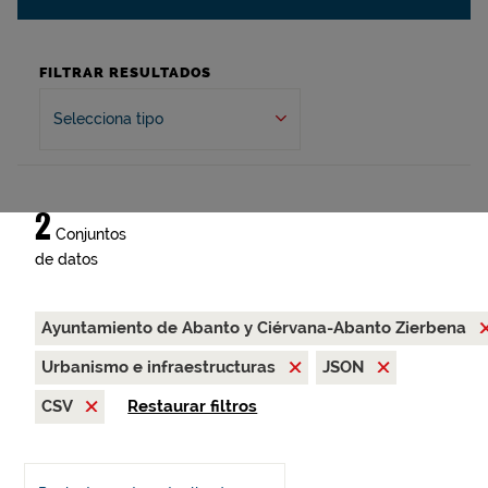
FILTRAR RESULTADOS
Selecciona tipo
2
Conjuntos
de datos
Ayuntamiento de Abanto y Ciérvana-Abanto Zierbena
Urbanismo e infraestructuras
JSON
CSV
Restaurar filtros