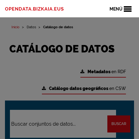
OPENDATA.BIZKAIA.EUS
MENÚ
Inicio
Datos
Catálogo de datos
CATÁLOGO DE DATOS
Metadatos
en RDF
Catálogo datos geográficos
en CSW
BUSCAR