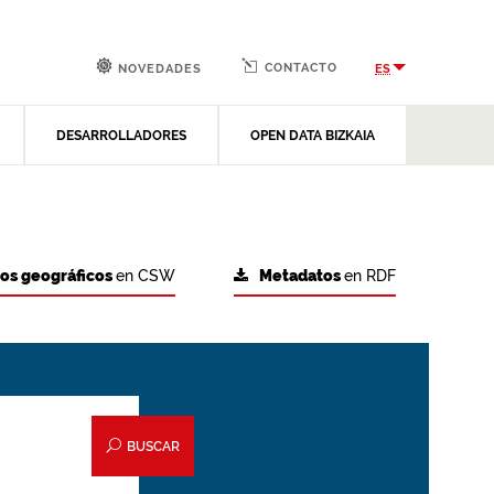
CONTACTO
ES
NOVEDADES
DESARROLLADORES
OPEN DATA BIZKAIA
tos geográficos
en CSW
Metadatos
en RDF
BUSCAR