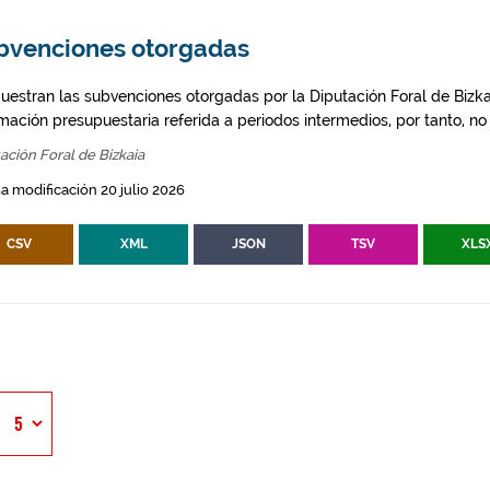
bvenciones otorgadas
uestran las subvenciones otorgadas por la Diputación Foral de Bizkai
mación presupuestaria referida a periodos intermedios, por tanto, no d
ación Foral de Bizkaia
a modificación 20 julio 2026
CSV
XML
JSON
TSV
XLS