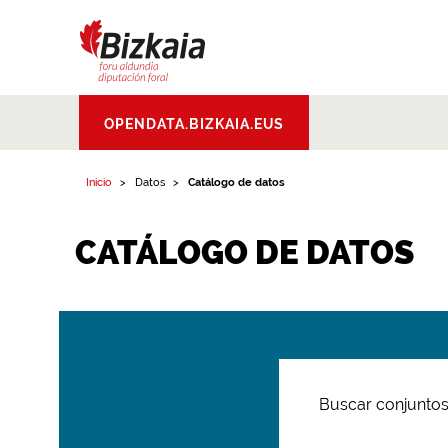
Bizkaiko Foru
OPENDATA.BIZKAIA.EUS
Aldundia
.
Diputacion
Foral de Bizkaia
Inicio
Datos
Catálogo de datos
CATÁLOGO DE DATOS