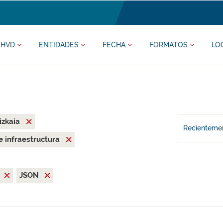
HVD
ENTIDADES
FECHA
FORMATOS
LO
izkaia
Recientemen
 e infraestructura
JSON