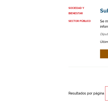
SOCIEDAD Y
Su
BIENESTAR
Se m
SECTOR PÚBLICO
infor
Diput
Últim
Resultados por página