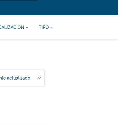
CALIZACIÓN
TIPO
te actualizado