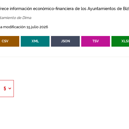
frece información económico-financiera de los Ayuntamientos de Biz
tamiento de Dima
a modificación 15 julio 2026
CSV
XML
JSON
TSV
XLS