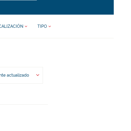
CALIZACIÓN
TIPO
te actualizado