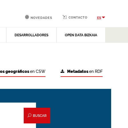
CONTACTO
ES
NOVEDADES
DESARROLLADORES
OPEN DATA BIZKAIA
tos geográficos
en CSW
Metadatos
en RDF
BUSCAR