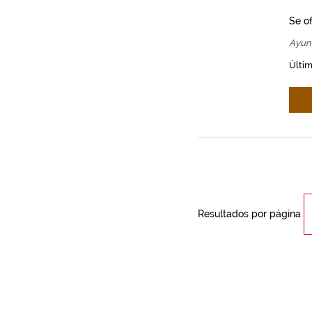
Se o
Ayun
Últim
Resultados por página