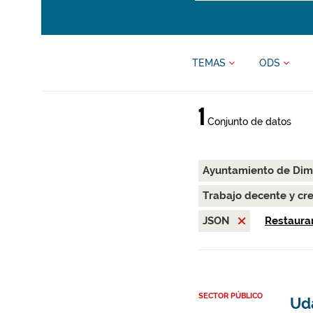
TEMAS
ODS
1
Conjunto de datos
Ayuntamiento de Di
Trabajo decente y c
JSON
Restaurar
SECTOR PÚBLICO
Ud