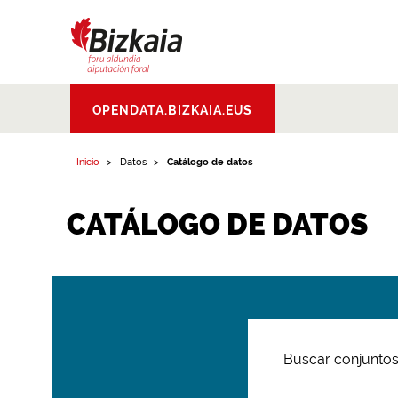
Bizkaiko Foru
OPENDATA.BIZKAIA.EUS
Aldundia
.
Diputacion
Foral de Bizkaia
Inicio
Datos
Catálogo de datos
CATÁLOGO DE DATOS