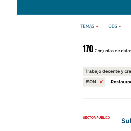
TEMAS
ODS
170
Conjuntos de dato
Trabajo decente y c
JSON
Restaurar
SECTOR PÚBLICO
Su