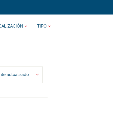
CALIZACIÓN
TIPO
te actualizado