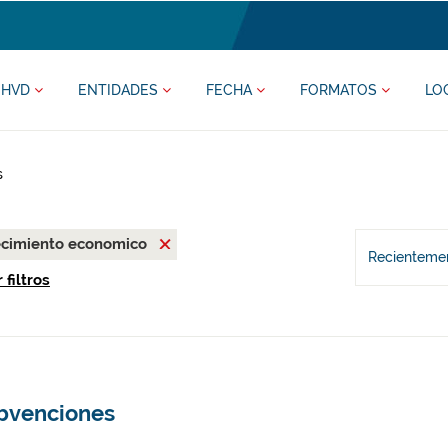
HVD
ENTIDADES
FECHA
FORMATOS
LO
s
recimiento economico
Recientemen
 filtros
bvenciones