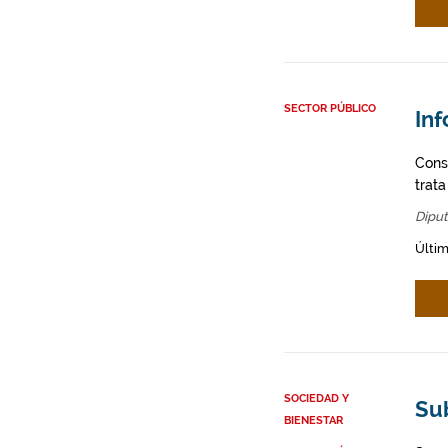
SECTOR PÚBLICO
In
Cons
trata
Diput
Últim
SOCIEDAD Y
Su
BIENESTAR