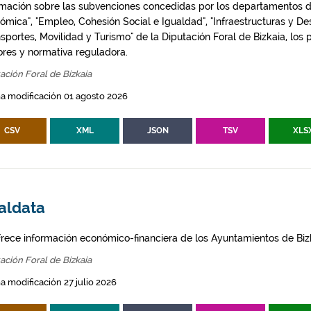
rmación sobre las subvenciones concedidas por los departamentos 
mica", "Empleo, Cohesión Social e Igualdad", "Infraestructuras y Desa
nsportes, Movilidad y Turismo" de la Diputación Foral de Bizkaia, los
ores y normativa reguladora.
ación Foral de Bizkaia
a modificación 01 agosto 2026
CSV
XML
JSON
TSV
XLS
aldata
frece información económico-financiera de los Ayuntamientos de Biz
ación Foral de Bizkaia
a modificación 27 julio 2026