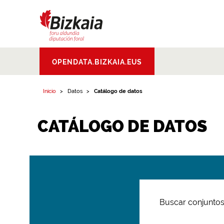
Bizkaiko Foru
OPENDATA.BIZKAIA.EUS
Aldundia
.
Diputacion
Foral de Bizkaia
Inicio
Datos
Catálogo de datos
CATÁLOGO DE DATOS