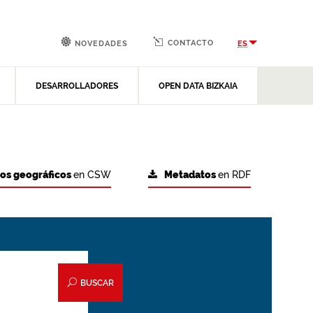
CONTACTO
ES
NOVEDADES
DESARROLLADORES
OPEN DATA BIZKAIA
tos geográficos
en CSW
Metadatos
en RDF
BUSCAR