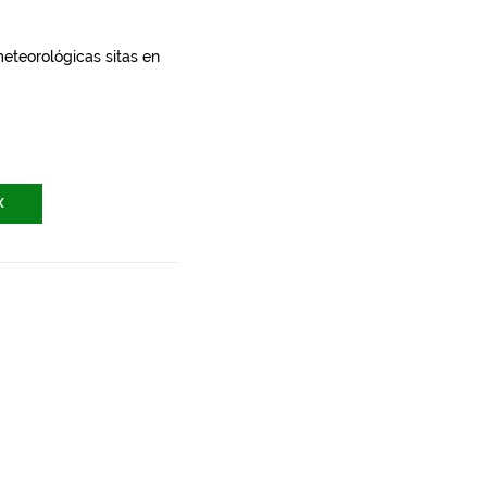
meteorológicas sitas en
X