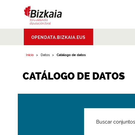
Bizkaiko Foru
OPENDATA.BIZKAIA.EUS
Aldundia
.
Diputacion
Foral de Bizkaia
Inicio
Datos
Catálogo de datos
CATÁLOGO DE DATOS