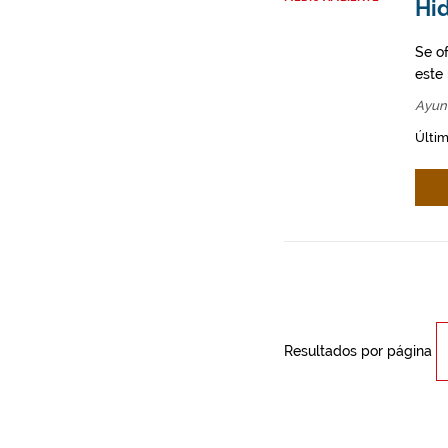
Hid
Se o
este
Ayun
Últim
Resultados por página