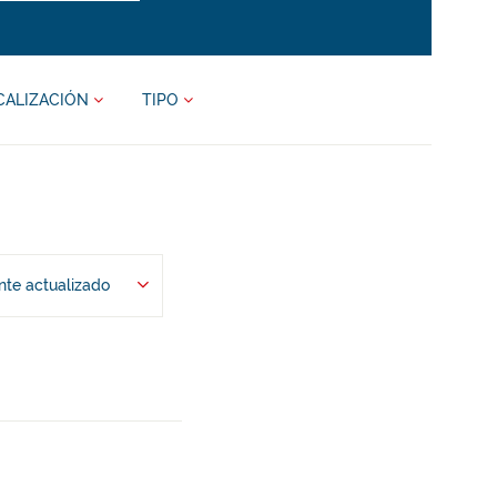
CALIZACIÓN
TIPO
te actualizado