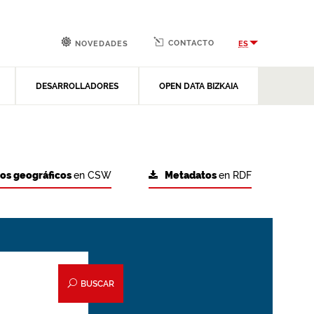
CONTACTO
ES
NOVEDADES
DESARROLLADORES
OPEN DATA BIZKAIA
tos geográficos
en CSW
Metadatos
en RDF
BUSCAR