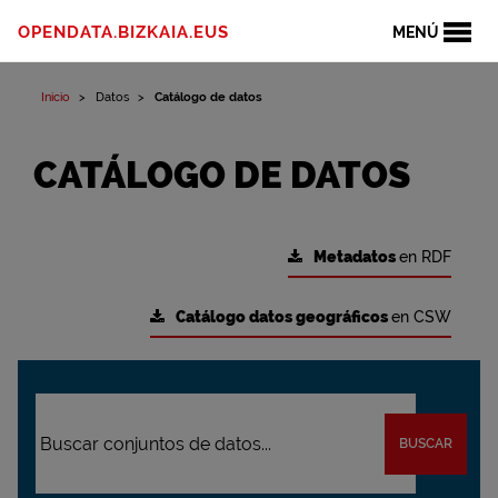
OPENDATA.BIZKAIA.EUS
MENÚ
Inicio
Datos
Catálogo de datos
CATÁLOGO DE DATOS
Metadatos
en RDF
Catálogo datos geográficos
en CSW
BUSCAR