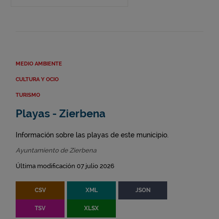
MEDIO AMBIENTE
CULTURA Y OCIO
TURISMO
Playas - Zierbena
Información sobre las playas de este municipio.
Ayuntamiento de Zierbena
Última modificación 07 julio 2026
CSV
XML
JSON
TSV
XLSX