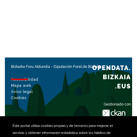
OPENDATA.
Bizkaiko Foru Aldundia
-
Diputación Foral de Bizkaia
BIZKAIA
Accesibilidad
.EUS
Mapa web
Aviso legal
Cookies
Gestionado con
Este portal utiliza
cookies
propias y de terceros para mejorar el
servicio y obtener información estadística sobre los hábitos de