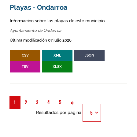
Playas - Ondarroa
Información sobre las playas de este municipio.
Ayuntamiento de Ondarroa
Última modificación 07 julio 2026
CSV
XML
JSON
TSV
XLSX
Siguiente
»
1
2
3
4
5
Resultados por página