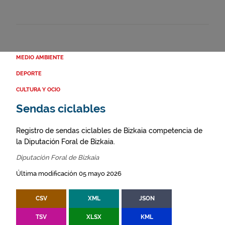
MEDIO AMBIENTE
DEPORTE
CULTURA Y OCIO
Sendas ciclables
Registro de sendas ciclables de Bizkaia competencia de
la Diputación Foral de Bizkaia.
Diputación Foral de Bizkaia
Última modificación 05 mayo 2026
CSV
XML
JSON
TSV
XLSX
KML