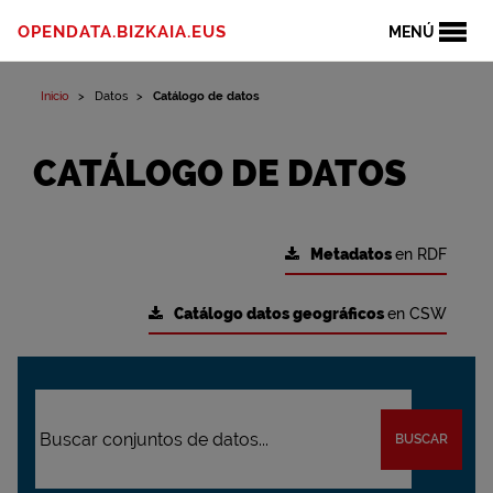
OPENDATA.BIZKAIA.EUS
MENÚ
Inicio
Datos
Catálogo de datos
CATÁLOGO DE DATOS
Metadatos
en RDF
Catálogo datos geográficos
en CSW
BUSCAR