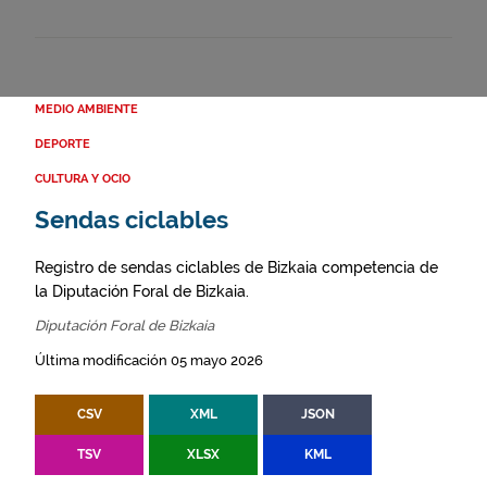
MEDIO AMBIENTE
DEPORTE
CULTURA Y OCIO
Sendas ciclables
Registro de sendas ciclables de Bizkaia competencia de
la Diputación Foral de Bizkaia.
Diputación Foral de Bizkaia
Última modificación 05 mayo 2026
CSV
XML
JSON
TSV
XLSX
KML