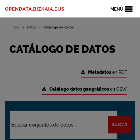
OPENDATA.BIZKAIA.EUS
MENÚ
Inicio
Datos
Catálogo de datos
CATÁLOGO DE DATOS
Metadatos
en RDF
Catálogo datos geográficos
en CSW
BUSCAR