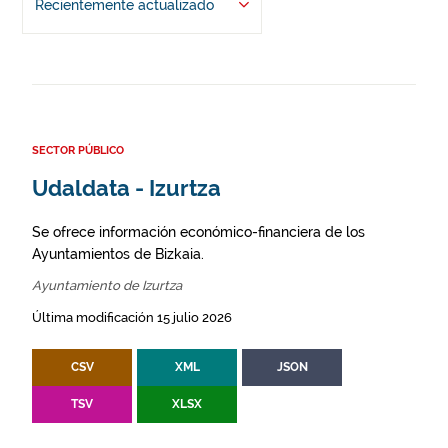
Recientemente actualizado
SECTOR PÚBLICO
Udaldata - Izurtza
Se ofrece información económico-financiera de los
Ayuntamientos de Bizkaia.
Ayuntamiento de Izurtza
Última modificación 15 julio 2026
CSV
XML
JSON
TSV
XLSX