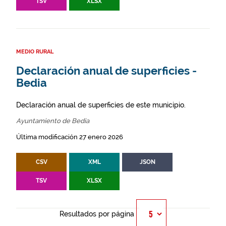
TSV
XLSX
MEDIO RURAL
Declaración anual de superficies -
Bedia
Declaración anual de superficies de este municipio.
Ayuntamiento de Bedia
Última modificación 27 enero 2026
CSV
XML
JSON
TSV
XLSX
Resultados por página