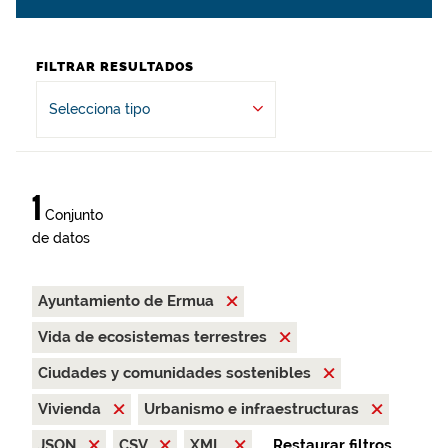
FILTRAR RESULTADOS
Selecciona tipo
1
Conjunto
de datos
Ayuntamiento de Ermua
Vida de ecosistemas terrestres
Ciudades y comunidades sostenibles
Vivienda
Urbanismo e infraestructuras
JSON
CSV
XML
Restaurar filtros