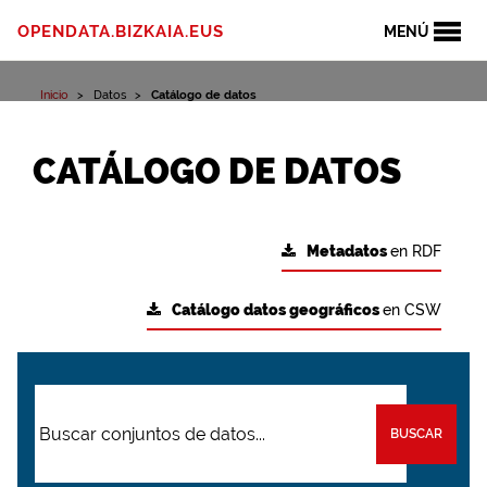
OPENDATA.BIZKAIA.EUS
MENÚ
Inicio
Datos
Catálogo de datos
CATÁLOGO DE DATOS
Metadatos
en RDF
Catálogo datos geográficos
en CSW
BUSCAR