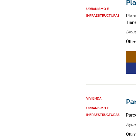
Pl
URBANISMO E
Plane
INFRAESTRUCTURAS
Tien
Diput
Últim
VIVIENDA
Par
URBANISMO E
Parce
INFRAESTRUCTURAS
Ayun
Últim