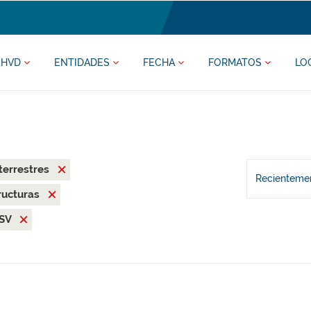
HVD
ENTIDADES
FECHA
FORMATOS
LO
terrestres
Recientemen
ructuras
SV