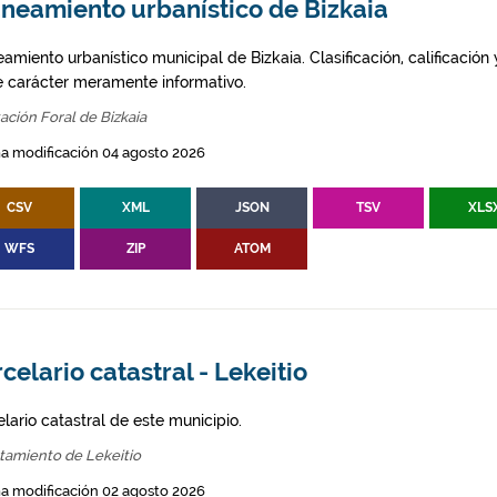
aneamiento urbanístico de Bizkaia
amiento urbanístico municipal de Bizkaia. Clasificación, calificación
e carácter meramente informativo.
ación Foral de Bizkaia
a modificación 04 agosto 2026
CSV
XML
JSON
TSV
XLS
WFS
ZIP
ATOM
celario catastral - Lekeitio
lario catastral de este municipio.
tamiento de Lekeitio
a modificación 02 agosto 2026