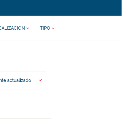
CALIZACIÓN
TIPO
te actualizado