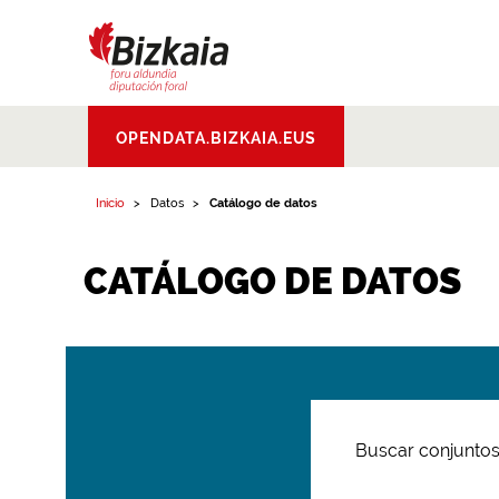
Bizkaiko Foru
OPENDATA.BIZKAIA.EUS
Aldundia
.
Diputacion
Foral de Bizkaia
Inicio
Datos
Catálogo de datos
CATÁLOGO DE DATOS