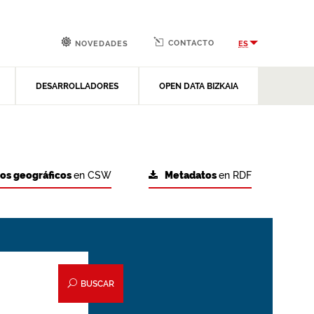
CONTACTO
ES
NOVEDADES
DESARROLLADORES
OPEN DATA BIZKAIA
tos geográficos
en CSW
Metadatos
en RDF
BUSCAR