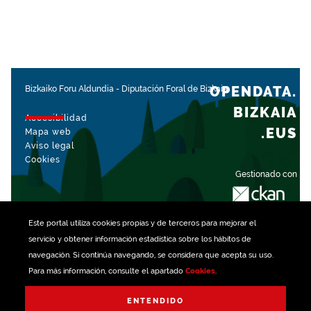
OPENDATA.
Bizkaiko Foru Aldundia
-
Diputación Foral de Bizkaia
BIZKAIA
Accesibilidad
.EUS
Mapa web
Aviso legal
Cookies
Gestionado con
Este portal utiliza
cookies
propias y de terceros para mejorar el
servicio y obtener información estadística sobre los hábitos de
navegación. Si continúa navegando, se considera que acepta su uso.
Para más información, consulte el apartado
Cookies
.
ENTENDIDO