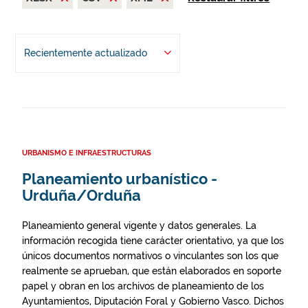
Recientemente actualizado
URBANISMO E INFRAESTRUCTURAS
Planeamiento urbanístico -
Urduña/Orduña
Planeamiento general vigente y datos generales. La
información recogida tiene carácter orientativo, ya que los
únicos documentos normativos o vinculantes son los que
realmente se aprueban, que están elaborados en soporte
papel y obran en los archivos de planeamiento de los
Ayuntamientos, Diputación Foral y Gobierno Vasco. Dichos