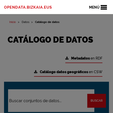
OPENDATA.BIZKAIA.EUS
MENÚ
Inicio
Datos
Catálogo de datos
CATÁLOGO DE DATOS
Metadatos
en RDF
Catálogo datos geográficos
en CSW
BUSCAR