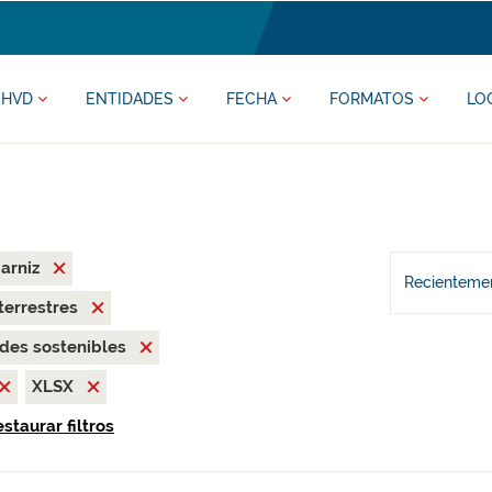
HVD
ENTIDADES
FECHA
FORMATOS
LO
arniz
Recientemen
terrestres
des sostenibles
XLSX
staurar filtros