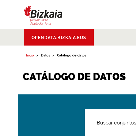
Bizkaiko Foru
OPENDATA.BIZKAIA.EUS
Aldundia
.
Diputacion
Foral de Bizkaia
Inicio
Datos
Catálogo de datos
CATÁLOGO DE DATOS