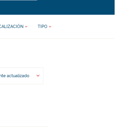
CALIZACIÓN
TIPO
te actualizado