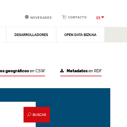
CONTACTO
ES
NOVEDADES
DESARROLLADORES
OPEN DATA BIZKAIA
tos geográficos
en CSW
Metadatos
en RDF
BUSCAR