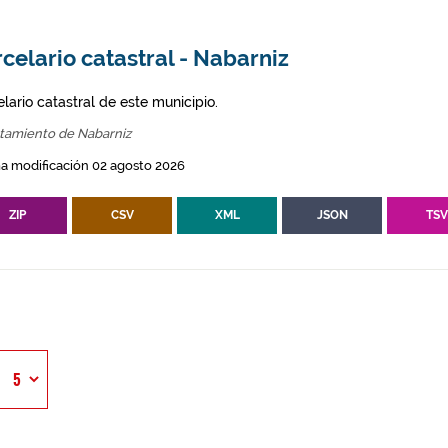
celario catastral - Nabarniz
lario catastral de este municipio.
tamiento de Nabarniz
a modificación 02 agosto 2026
ZIP
CSV
XML
JSON
TS