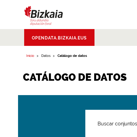
Bizkaiko Foru
OPENDATA.BIZKAIA.EUS
Aldundia
.
Diputacion
Foral de Bizkaia
Inicio
Datos
Catálogo de datos
CATÁLOGO DE DATOS