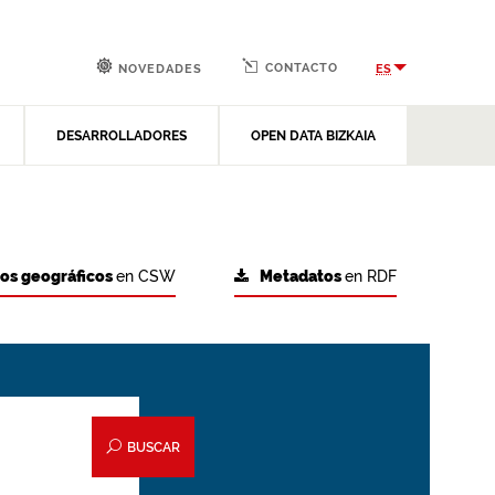
CONTACTO
ES
NOVEDADES
DESARROLLADORES
OPEN DATA BIZKAIA
tos geográficos
en CSW
Metadatos
en RDF
BUSCAR