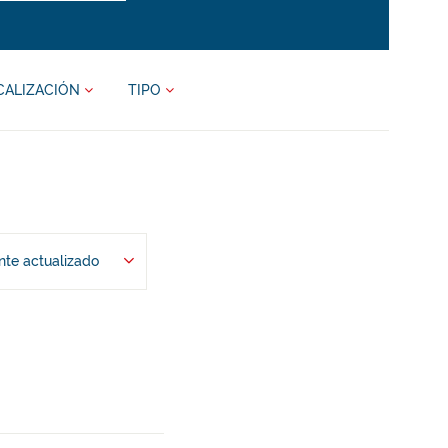
CALIZACIÓN
TIPO
te actualizado