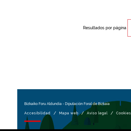
Resultados por página
Bizkaiko Foru Aldundia
-
Diputación Foral de Bizkaia
/
/
/
Accesibilidad
Mapa web
Aviso legal
Cookies