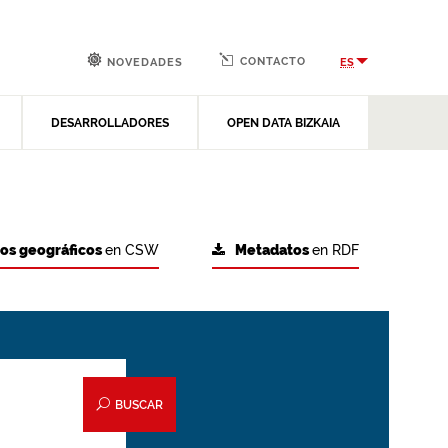
CONTACTO
ES
NOVEDADES
DESARROLLADORES
OPEN DATA BIZKAIA
tos geográficos
en CSW
Metadatos
en RDF
BUSCAR