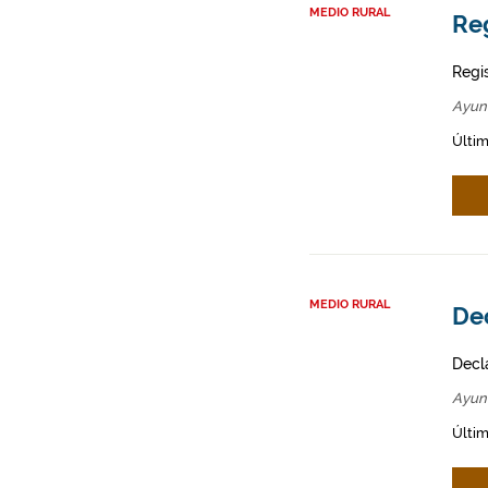
MEDIO RURAL
Re
Regi
Ayun
Últim
MEDIO RURAL
Dec
Decl
Ayun
Últim