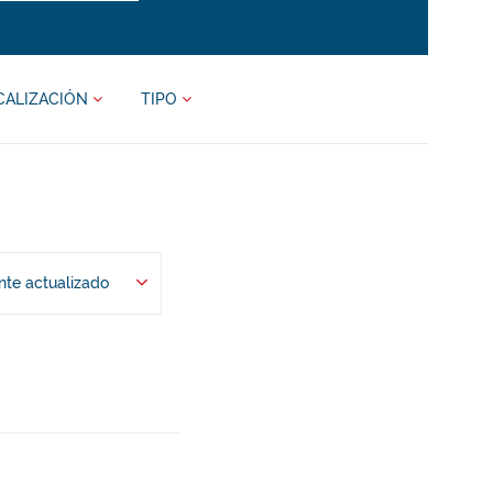
CALIZACIÓN
TIPO
te actualizado