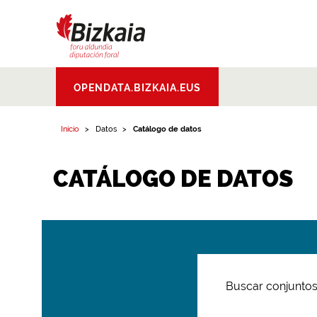
Bizkaiko Foru
OPENDATA.BIZKAIA.EUS
Aldundia
.
Diputacion
Foral de Bizkaia
Inicio
Datos
Catálogo de datos
CATÁLOGO DE DATOS