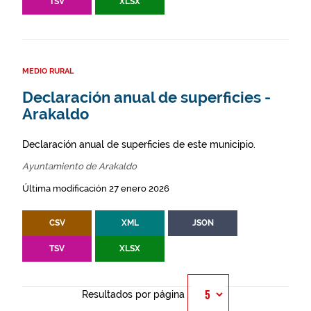
TSV
XLSX
MEDIO RURAL
Declaración anual de superficies -
Arakaldo
Declaración anual de superficies de este municipio.
Ayuntamiento de Arakaldo
Última modificación 27 enero 2026
CSV
XML
JSON
TSV
XLSX
Resultados por página