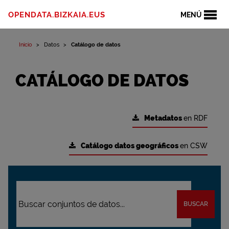
OPENDATA.BIZKAIA.EUS
MENÚ
Inicio
Datos
Catálogo de datos
CATÁLOGO DE DATOS
Metadatos
en RDF
Catálogo datos geográficos
en CSW
BUSCAR