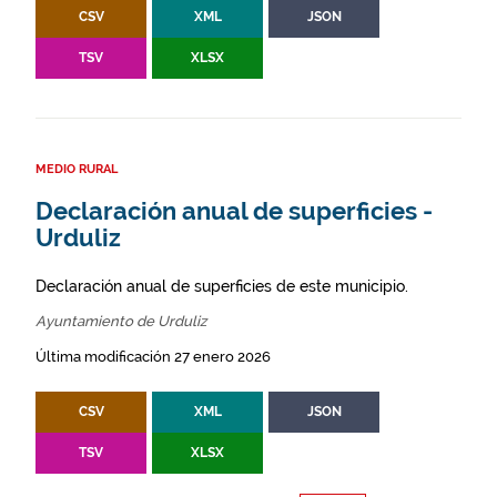
CSV
XML
JSON
TSV
XLSX
MEDIO RURAL
Declaración anual de superficies -
Urduliz
Declaración anual de superficies de este municipio.
Ayuntamiento de Urduliz
Última modificación 27 enero 2026
CSV
XML
JSON
TSV
XLSX