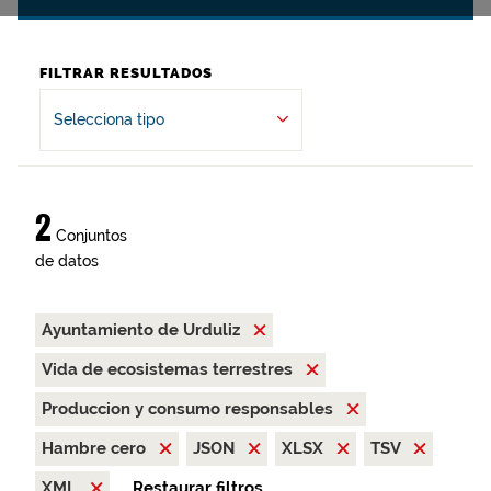
FILTRAR RESULTADOS
Selecciona tipo
2
Conjuntos
de datos
Ayuntamiento de Urduliz
Vida de ecosistemas terrestres
Produccion y consumo responsables
Hambre cero
JSON
XLSX
TSV
XML
Restaurar filtros