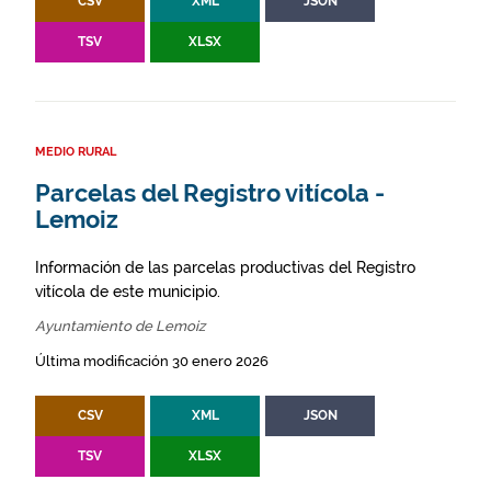
CSV
XML
JSON
TSV
XLSX
MEDIO RURAL
Parcelas del Registro vitícola -
Lemoiz
Información de las parcelas productivas del Registro
vitícola de este municipio.
Ayuntamiento de Lemoiz
Última modificación 30 enero 2026
CSV
XML
JSON
TSV
XLSX