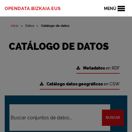
OPENDATA.BIZKAIA.EUS
MENÚ
Inicio
Datos
Catálogo de datos
CATÁLOGO DE DATOS
Metadatos
en RDF
Catálogo datos geográficos
en CSW
BUSCAR