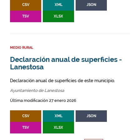
CSV
XML
JSON
TSV
XLSX
MEDIO RURAL
Declaración anual de superficies -
Lanestosa
Declaración anual de superficies de este municipio.
Ayuntamiento de Lanestosa
Última modificación 27 enero 2026
CSV
XML
JSON
TSV
XLSX