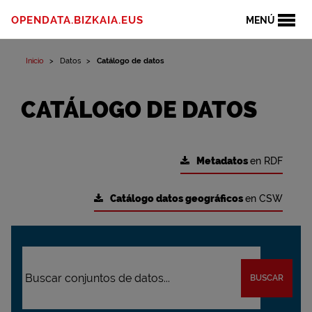
OPENDATA.BIZKAIA.EUS
MENÚ
Inicio
Datos
Catálogo de datos
CATÁLOGO DE DATOS
Metadatos
en RDF
Catálogo datos geográficos
en CSW
BUSCAR