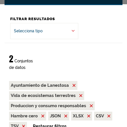
FILTRAR RESULTADOS
Selecciona tipo
2
Conjuntos
de datos
Ayuntamiento de Lanestosa
Vida de ecosistemas terrestres
Produccion y consumo responsables
Hambre cero
JSON
XLSX
CSV
TSV
Restaurar filtros