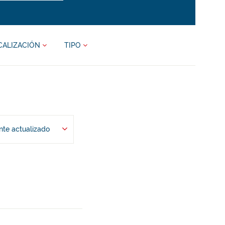
CALIZACIÓN
TIPO
te actualizado