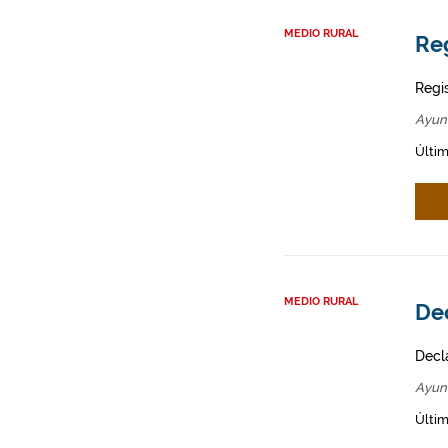
MEDIO RURAL
Re
Regi
Ayun
Últi
MEDIO RURAL
Dec
Decl
Ayun
Últim