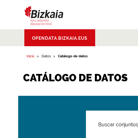
Bizkaiko Foru
OPENDATA.BIZKAIA.EUS
Aldundia
.
Diputacion
Foral de Bizkaia
Inicio
Datos
Catálogo de datos
CATÁLOGO DE DATOS