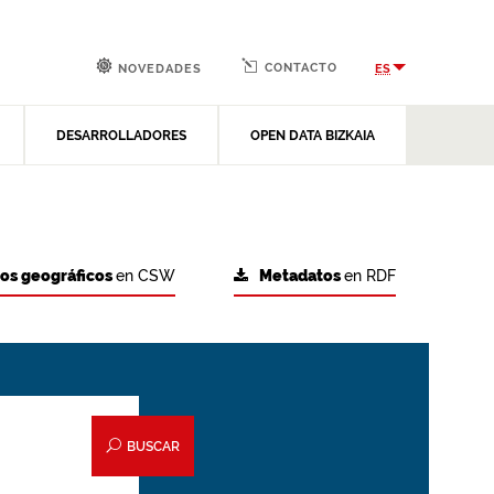
CONTACTO
ES
NOVEDADES
DESARROLLADORES
OPEN DATA BIZKAIA
tos geográficos
en CSW
Metadatos
en RDF
BUSCAR