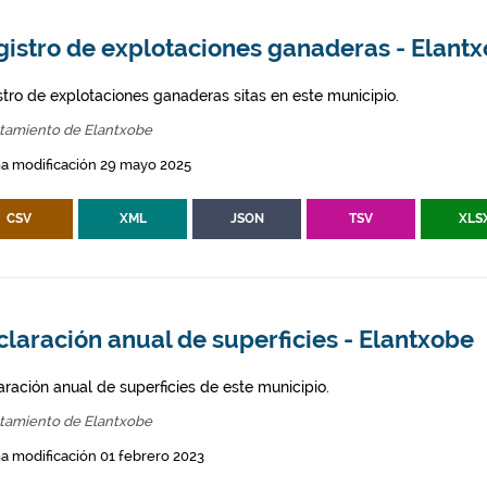
gistro de explotaciones ganaderas - Elant
stro de explotaciones ganaderas sitas en este municipio.
tamiento de Elantxobe
ma modificación 29 mayo 2025
CSV
XML
JSON
TSV
XLS
laración anual de superficies - Elantxobe
aración anual de superficies de este municipio.
tamiento de Elantxobe
a modificación 01 febrero 2023