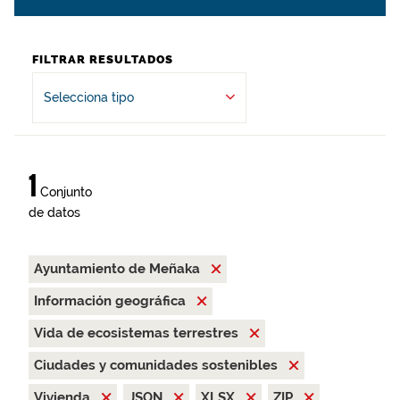
FILTRAR RESULTADOS
Selecciona tipo
1
Conjunto
de datos
Ayuntamiento de Meñaka
Información geográfica
Vida de ecosistemas terrestres
Ciudades y comunidades sostenibles
Vivienda
JSON
XLSX
ZIP