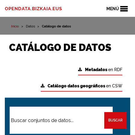
OPENDATA.BIZKAIA.EUS
MENÚ
Inicio
Datos
Catálogo de datos
CATÁLOGO DE DATOS
Metadatos
en RDF
Catálogo datos geográficos
en CSW
BUSCAR