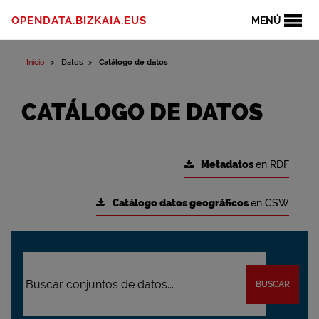
OPENDATA.BIZKAIA.EUS
MENÚ
Inicio
Datos
Catálogo de datos
CATÁLOGO DE DATOS
Metadatos
en RDF
Catálogo datos geográficos
en CSW
BUSCAR