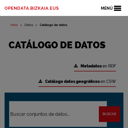
OPENDATA.BIZKAIA.EUS
MENÚ
Inicio
Datos
Catálogo de datos
CATÁLOGO DE DATOS
Metadatos
en RDF
Catálogo datos geográficos
en CSW
BUSCAR