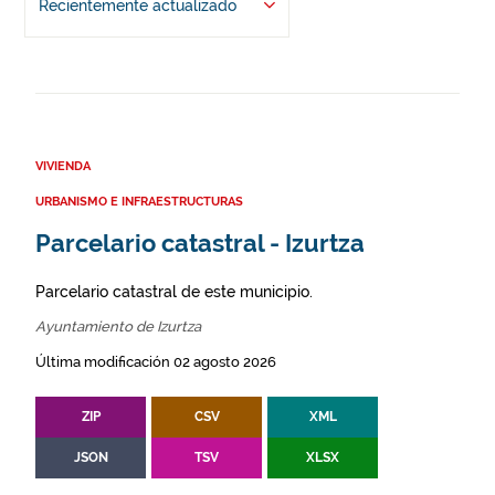
Recientemente actualizado
VIVIENDA
URBANISMO E INFRAESTRUCTURAS
Parcelario catastral - Izurtza
Parcelario catastral de este municipio.
Ayuntamiento de Izurtza
Última modificación 02 agosto 2026
ZIP
CSV
XML
JSON
TSV
XLSX