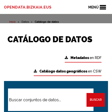
OPENDATA.BIZKAIA.EUS
MENÚ
Inicio
Datos
Catálogo de datos
CATÁLOGO DE DATOS
Metadatos
en RDF
Catálogo datos geográficos
en CSW
BUSCAR