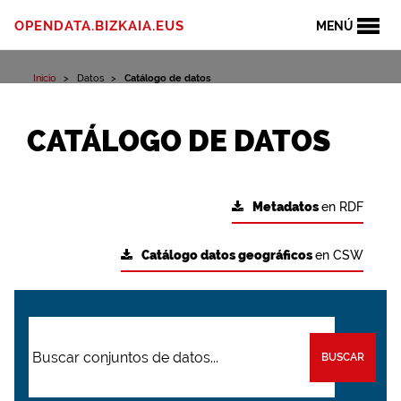
OPENDATA.BIZKAIA.EUS
MENÚ
Inicio
Datos
Catálogo de datos
CATÁLOGO DE DATOS
Metadatos
en RDF
Catálogo datos geográficos
en CSW
BUSCAR