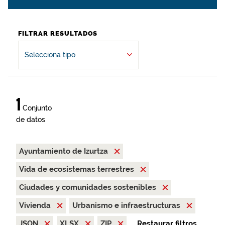
FILTRAR RESULTADOS
Selecciona tipo
1
Conjunto
de datos
Ayuntamiento de Izurtza
Vida de ecosistemas terrestres
Ciudades y comunidades sostenibles
Vivienda
Urbanismo e infraestructuras
JSON
XLSX
ZIP
Restaurar filtros