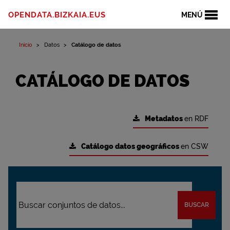
OPENDATA.BIZKAIA.EUS
MENÚ
Inicio
Datos
Catálogo de datos
CATÁLOGO DE DATOS
Metadatos
en RDF
Catálogo datos geográficos
en CSW
BUSCAR