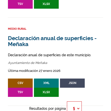
TSV
XLSX
MEDIO RURAL
Declaración anual de superficies -
Meñaka
Declaración anual de superficies de este municipio.
Ayuntamiento de Meñaka
Última modificación 27 enero 2026
CSV
XML
JSON
TSV
XLSX
Resultados por página